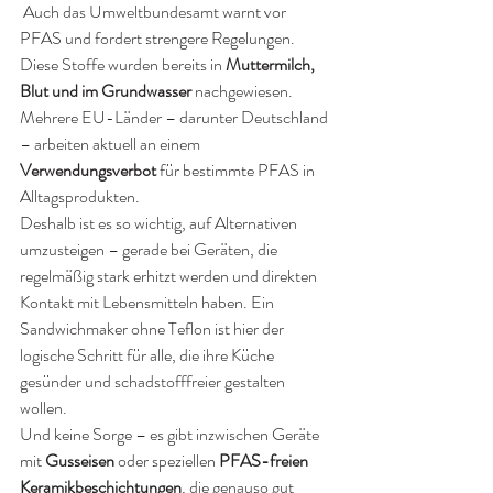
 Auch das Umweltbundesamt warnt vor 
PFAS und fordert strengere Regelungen. 
Diese Stoffe wurden bereits in 
Muttermilch, 
Blut und im Grundwasser
 nachgewiesen. 
Mehrere EU-Länder – darunter Deutschland 
– arbeiten aktuell an einem 
Verwendungsverbot
 für bestimmte PFAS in 
Alltagsprodukten. 
Deshalb ist es so wichtig, auf Alternativen 
umzusteigen – gerade bei Geräten, die 
regelmäßig stark erhitzt werden und direkten 
Kontakt mit Lebensmitteln haben. Ein 
Sandwichmaker ohne Teflon ist hier der 
logische Schritt für alle, die ihre Küche 
gesünder und schadstofffreier gestalten 
wollen.
Und keine Sorge – es gibt inzwischen Geräte 
mit 
Gusseisen
 oder speziellen 
PFAS-freien 
Keramikbeschichtungen
, die genauso gut 