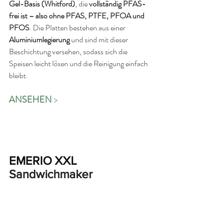
Gel-Basis (Whitford)
, die 
vollständig PFAS-
frei ist – also ohne PFAS, PTFE, PFOA und 
PFOS
. Die Platten bestehen aus einer 
Aluminiumlegierung
 und sind mit dieser 
Beschichtung versehen, sodass sich die 
Speisen leicht lösen und die Reinigung einfach 
bleibt. 
ANSEHEN 
>
EMERIO XXL 
Sandwichmaker