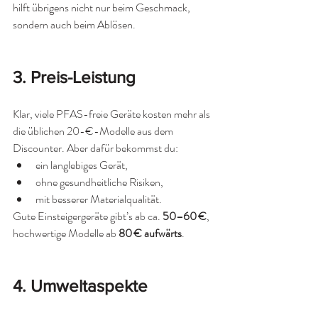
hilft übrigens nicht nur beim Geschmack, 
sondern auch beim Ablösen.
3. Preis-Leistung
Klar, viele PFAS-freie Geräte kosten mehr als 
die üblichen 20-€-Modelle aus dem 
Discounter. Aber dafür bekommst du:
ein langlebiges Gerät,
ohne gesundheitliche Risiken,
mit besserer Materialqualität.
Gute Einsteigergeräte gibt’s ab ca. 
50–60 €
, 
hochwertige Modelle ab 
80 € aufwärts
.
4. Umweltaspekte