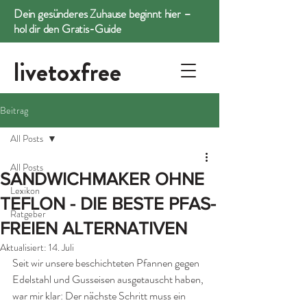
Dein gesünderes Zuhause beginnt hier –
hol dir den Gratis-Guide
livetoxfree
Beitrag
All Posts
All Posts
SANDWICHMAKER OHNE
Lexikon
TEFLON - DIE BESTE PFAS-
Ratgeber
FREIEN ALTERNATIVEN
Aktualisiert:
14. Juli
Seit wir unsere beschichteten Pfannen gegen 
Edelstahl und Gusseisen ausgetauscht haben, 
war mir klar: Der nächste Schritt muss ein 