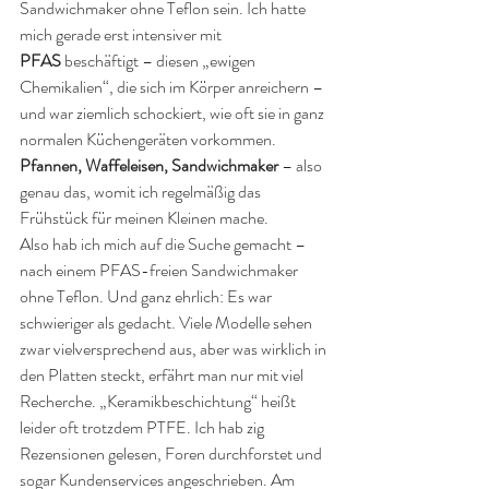
Sandwichmaker ohne Teflon
sein. Ich hatte 
mich gerade erst intensiver mit 
PFAS
 beschäftigt – diesen „ewigen 
Chemikalien“, die sich im Körper anreichern – 
und war ziemlich schockiert, wie oft sie in ganz 
normalen Küchengeräten vorkommen. 
Pfannen, Waffeleisen, Sandwichmaker
 – also 
genau das, womit ich regelmäßig das 
Frühstück für meinen Kleinen mache.
Also hab ich mich auf die Suche gemacht – 
nach einem PFAS-freien Sandwichmaker 
ohne Teflon. Und ganz ehrlich: Es war 
schwieriger als gedacht. Viele Modelle sehen 
zwar vielversprechend aus, aber was wirklich in 
den Platten steckt, erfährt man nur mit viel 
Recherche. „Keramikbeschichtung“ heißt 
leider oft trotzdem PTFE. Ich hab zig 
Rezensionen gelesen, Foren durchforstet und 
sogar Kundenservices angeschrieben. Am 