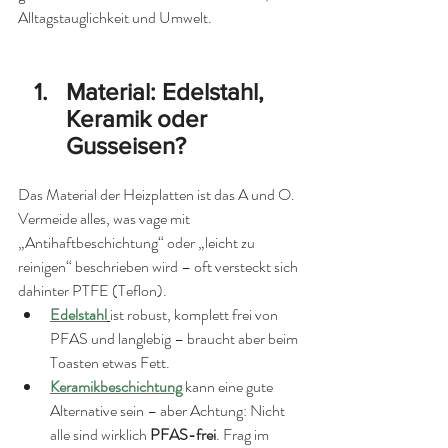
Alltagstauglichkeit und Umwelt.
Material: Edelstahl, 
Keramik oder 
Gusseisen?
Das Material der Heizplatten ist das A und O. 
Vermeide alles, was vage mit 
„Antihaftbeschichtung“ oder „leicht zu 
reinigen“ beschrieben wird – oft versteckt sich 
dahinter PTFE (Teflon).
Edelstahl
ist robust, komplett frei von 
PFAS und langlebig – braucht aber beim 
Toasten etwas Fett.
Keramikbeschichtung
 kann eine gute 
Alternative sein – aber Achtung: Nicht 
alle sind wirklich 
PFAS-frei
. Frag im 