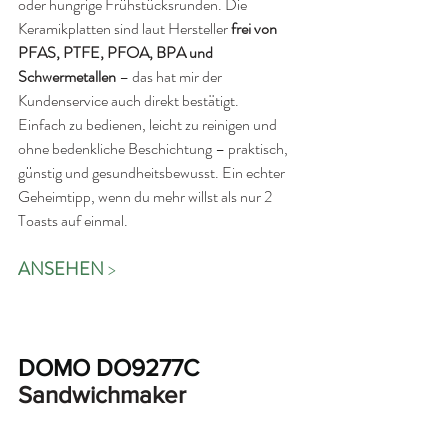
oder hungrige Frühstücksrunden. Die 
Keramikplatten sind laut Hersteller
 frei von 
PFAS, PTFE, PFOA, BPA und 
Schwermetallen
 – das hat mir der 
Kundenservice auch direkt bestätigt.
Einfach zu bedienen, leicht zu reinigen und 
ohne bedenkliche Beschichtung – praktisch, 
günstig und gesundheitsbewusst. Ein echter 
Geheimtipp, wenn du mehr willst als nur 2 
Toasts auf einmal.
ANSEHEN 
>
DOMO
DO9277C 
Sandwichmaker