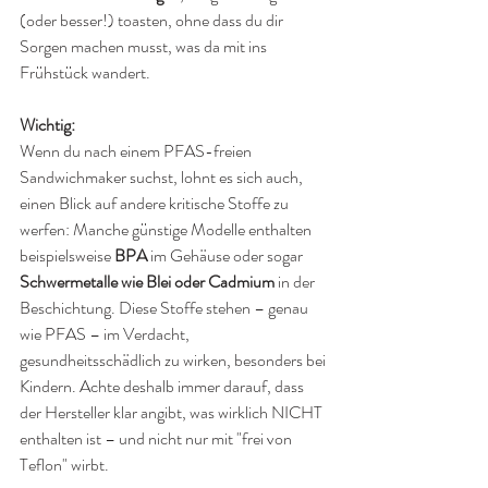
(oder besser!) toasten, ohne dass du dir 
Sorgen machen musst, was da mit ins 
Frühstück wandert.
Wichtig:
Wenn du nach einem PFAS-freien 
Sandwichmaker suchst, lohnt es sich auch, 
einen Blick auf andere kritische Stoffe zu 
werfen: Manche günstige Modelle enthalten 
beispielsweise 
BPA
 im Gehäuse oder sogar 
Schwermetalle wie Blei oder Cadmium
 in der 
Beschichtung. Diese Stoffe stehen – genau 
wie PFAS – im Verdacht, 
gesundheitsschädlich zu wirken, besonders bei 
Kindern. Achte deshalb immer darauf, dass 
der Hersteller klar angibt, was wirklich NICHT 
enthalten ist – und nicht nur mit "frei von 
Teflon" wirbt.