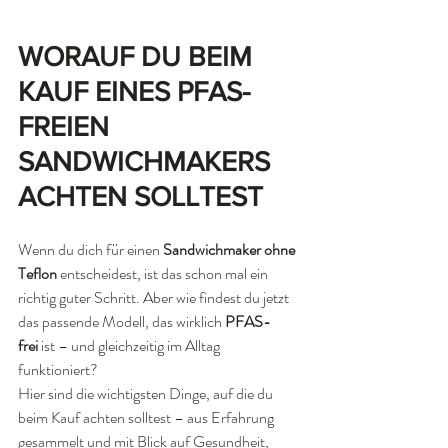
WORAUF DU BEIM 
KAUF EINES PFAS-
FREIEN 
SANDWICHMAKERS 
ACHTEN SOLLTEST
Wenn du dich für einen 
Sandwichmaker ohne 
Teflon
 entscheidest, ist das schon mal ein 
richtig guter Schritt. Aber wie findest du jetzt 
das passende Modell, das wirklich 
PFAS-
frei
 ist – und gleichzeitig im Alltag 
funktioniert?
Hier sind die wichtigsten Dinge, auf die du 
beim Kauf achten solltest – aus Erfahrung 
gesammelt und mit Blick auf Gesundheit, 