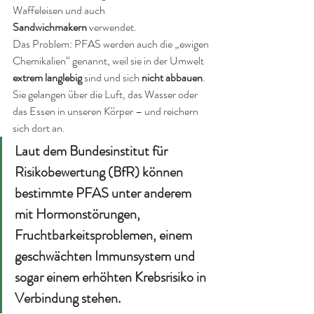
Waffeleisen und auch 
Sandwichmakern
 verwendet.
Das Problem: PFAS werden auch die „ewigen 
Chemikalien“ genannt, weil sie in der Umwelt 
extrem langlebig
 sind und sich 
nicht abbauen
. 
Sie gelangen über die Luft, das Wasser oder 
das Essen in unseren Körper – und reichern 
sich dort an.
Laut dem 
Bundesinstitut für 
Risikobewertung (BfR)
 können 
bestimmte PFAS unter anderem 
mit 
Hormonstörungen
, 
Fruchtbarkeitsproblemen
, einem 
geschwächten Immunsystem und 
sogar einem erhöhten Krebsrisiko in 
Verbindung stehen.