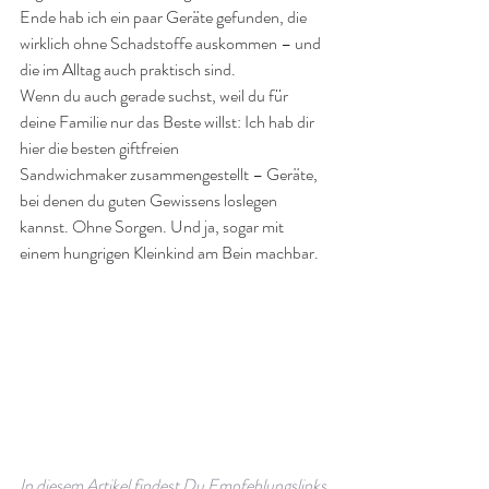
Ende hab ich ein paar Geräte gefunden, die 
wirklich ohne Schadstoffe
auskommen – und 
die im Alltag auch praktisch sind.
Wenn du auch gerade suchst, weil du für 
deine Familie nur das Beste willst: Ich hab dir 
hier die besten giftfreien 
Sandwichmaker zusammengestellt – Geräte, 
bei denen du guten Gewissens loslegen 
kannst. Ohne Sorgen. Und ja, sogar mit 
einem hungrigen Kleinkind am Bein machbar.
In diesem Artikel findest Du Empfehlungslinks 