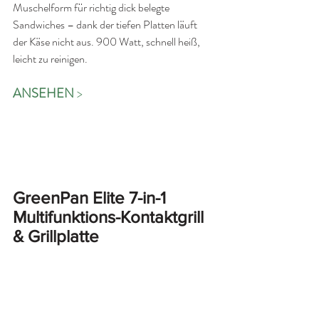
Muschelform für richtig dick belegte 
Sandwiches – dank der tiefen Platten läuft 
der Käse nicht aus. 900 Watt, schnell heiß, 
leicht zu reinigen.
ANSEHEN 
>
GreenPan Elite 7-in-1 
Multifunktions-Kontaktgrill 
& Grillplatte