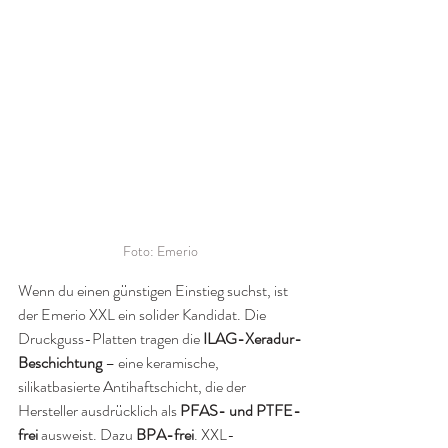
Foto: Emerio
Wenn du einen günstigen Einstieg suchst, ist 
der Emerio XXL ein solider Kandidat. Die 
Druckguss-Platten tragen die 
ILAG-Xeradur-
Beschichtung
 – eine keramische, 
silikatbasierte Antihaftschicht, die der 
Hersteller ausdrücklich als 
PFAS- und PTFE-
frei
 ausweist. Dazu 
BPA-frei
. XXL-