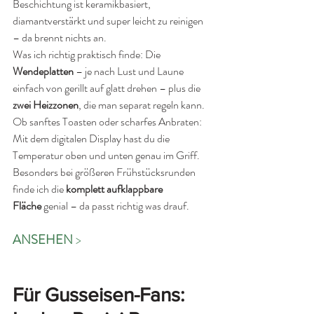
Beschichtung ist keramikbasiert, 
diamantverstärkt und super leicht zu reinigen 
– da brennt nichts an.
Was ich richtig praktisch finde: Die 
Wendeplatten
 – je nach Lust und Laune 
einfach von gerillt auf glatt drehen – plus die 
zwei Heizzonen
, die man separat regeln kann. 
Ob sanftes Toasten oder scharfes Anbraten: 
Mit dem digitalen Display hast du die 
Temperatur oben und unten genau im Griff. 
Besonders bei größeren Frühstücksrunden 
finde ich die 
komplett aufklappbare 
Fläche
 genial – da passt richtig was drauf.
ANSEHEN 
>
Für Gusseisen-Fans: 