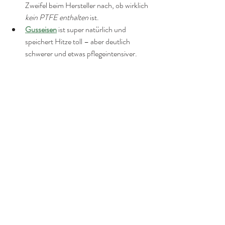
Zweifel beim Hersteller nach, ob wirklich 
kein PTFE enthalten
 ist.
Gusseisen
 ist super natürlich und 
speichert Hitze toll – aber deutlich 
schwerer und etwas pflegeintensiver.