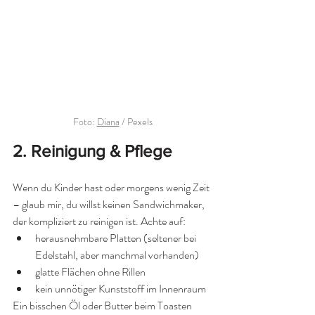
Foto: 
Diana
 / Pexels
2. Reinigung & Pflege
Wenn du Kinder hast oder morgens wenig Zeit 
– glaub mir, du willst keinen Sandwichmaker, 
der kompliziert zu reinigen ist. Achte auf:
herausnehmbare Platten (seltener bei 
Edelstahl, aber manchmal vorhanden)
glatte Flächen ohne Rillen
kein unnötiger Kunststoff im Innenraum
Ein bisschen Öl oder Butter beim Toasten 