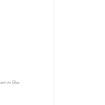
ert im Glas 