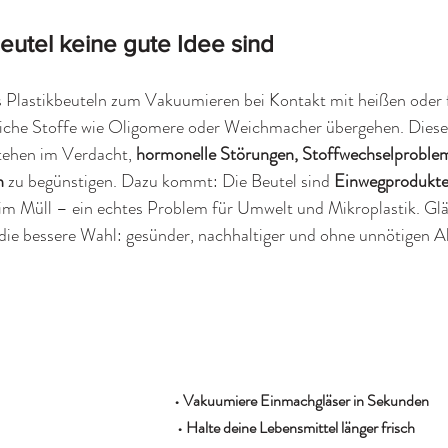
eutel keine gute Idee sind
Plastikbeuteln zum Vakuumieren bei Kontakt mit heißen oder f
iche Stoffe wie Oligomere oder Weichmacher übergehen. Diese
tehen im Verdacht, 
hormonelle Störungen, Stoffwechselproblem
n
 zu begünstigen. Dazu kommt: Die Beutel sind 
Einwegprodukt
m Müll – ein echtes Problem für Umwelt und Mikroplastik. Glä
die bessere Wahl: gesünder, nachhaltiger und ohne unnötigen Ab
• Vakuumiere Einmachgläser in Sekunden
 • Halte deine Lebensmittel länger frisch