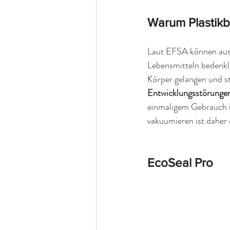
Warum Plastikb
Laut EFSA können aus 
Lebensmitteln bedenkl
Körper gelangen und s
Entwicklungsstörunge
einmaligem Gebrauch i
vakuumieren ist daher 
EcoSeal Pro