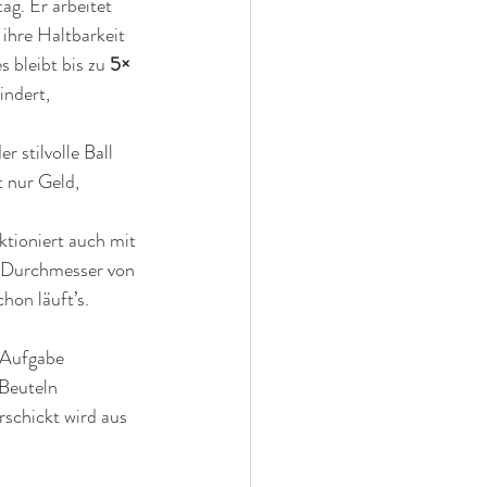
ag. Er arbeitet 
 ihre Haltbarkeit 
 bleibt bis zu 
5× 
indert, 
 stilvolle Ball 
 nur Geld, 
tioniert auch mit 
n Durchmesser von 
hon läuft’s.
 Aufgabe 
 Beuteln 
rschickt wird aus 