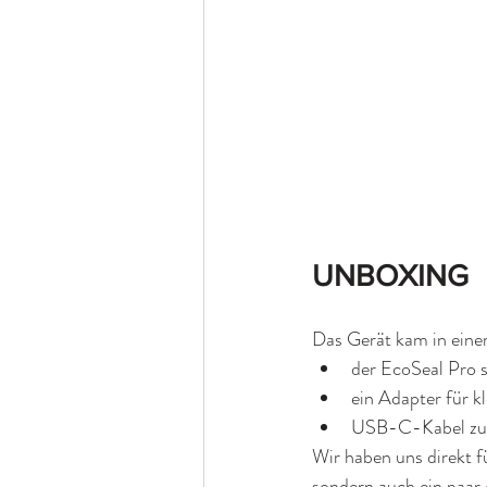
UNBOXING
Das Gerät kam in einer
der EcoSeal Pro s
ein Adapter für k
USB-C-Kabel zu
Wir haben uns direkt f
sondern auch ein paar 