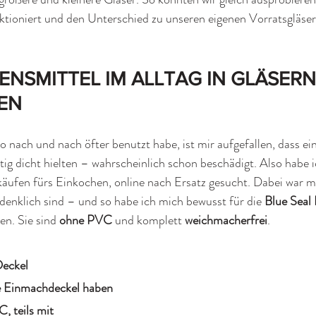
tioniert und den Unterschied zu unseren eigenen Vorratsgläser
BENSMITTEL IM ALLTAG IN GLÄSERN
EN
 nach und nach öfter benutzt habe, ist mir aufgefallen, dass ein
tig dicht hielten – wahrscheinlich schon beschädigt. Also habe i
äufen fürs Einkochen, online nach Ersatz gesucht. Dabei war mir
enklich sind – und so habe ich mich bewusst für die 
Blue Seal
n. Sie sind 
ohne PVC
 und komplett 
weichmacherfrei
.
Deckel
e Einmachdeckel haben 
 teils mit 