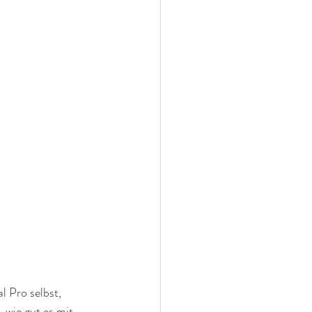
 Pro selbst, 
 wie gut es mit 