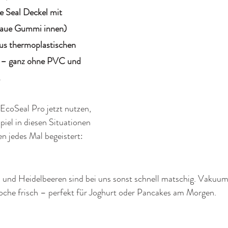
 Seal Deckel mit 
laue Gummi innen) 
us thermoplastischen 
 – ganz ohne PVC und 
 
n EcoSeal Pro jetzt nutzen, 
iel in diesen Situationen 
n jedes Mal begeistert:
und Heidelbeeren sind bei uns sonst schnell matschig. Vakuumi
Woche frisch – perfekt für Joghurt oder Pancakes am Morgen.