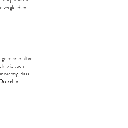
n vergleichen.
 
ige meiner alten 
ch, wie auch 
 wichtig, dass 
 Deckel
 mit 