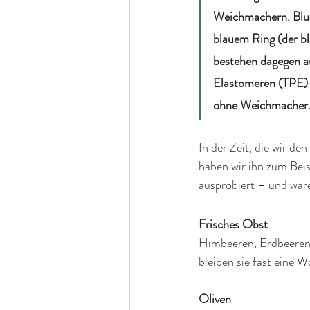
Weichmachern. Blue
blauem Ring (der b
bestehen dagegen a
Elastomeren (TPE)
ohne Weichmacher.
In der Zeit, die wir de
haben wir ihn zum Beisp
ausprobiert – und ware
Frisches Obst
Himbeeren, Erdbeeren 
bleiben sie fast eine 
Oliven