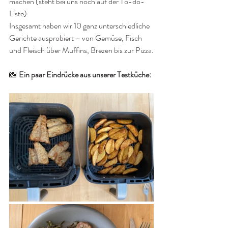
machen (steht bei uns noch auf der To-do-
Liste).
Insgesamt haben wir 10 ganz unterschiedliche 
Gerichte ausprobiert – von Gemüse, Fisch 
und Fleisch über Muffins, Brezen bis zur Pizza.
📸 
Ein paar Eindrücke aus unserer Testküche: