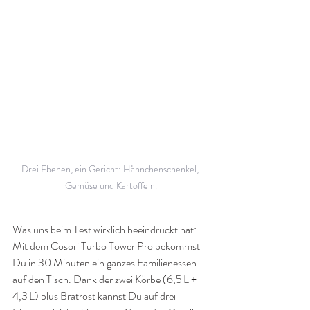
Drei Ebenen, ein Gericht: Hähnchenschenkel, 
Gemüse und Kartoffeln.
Was uns beim Test wirklich beeindruckt hat: 
Mit dem Cosori Turbo Tower Pro bekommst 
Du in 30 Minuten ein ganzes Familienessen 
auf den Tisch. Dank der zwei Körbe (6,5 L + 
4,3 L) plus Bratrost kannst Du auf drei 