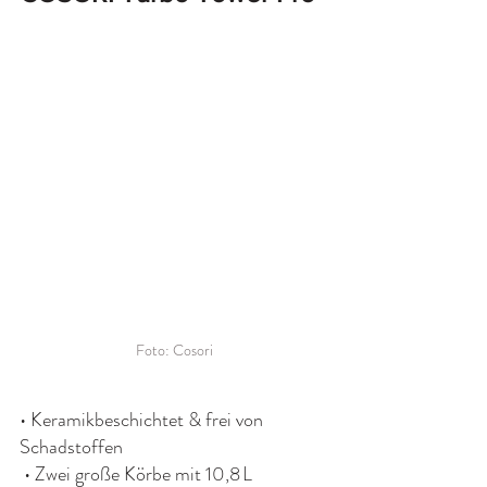
Foto: Cosori
• Keramikbeschichtet & frei von 
Schadstoffen
 • Zwei große Körbe mit 10,8 L 