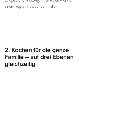
goldgelb und knusprig, innen weich – ohne 
einen Tropfen Fett auf dem Teller.
2. Kochen für die ganze 
Familie – auf drei Ebenen 
gleichzeitig