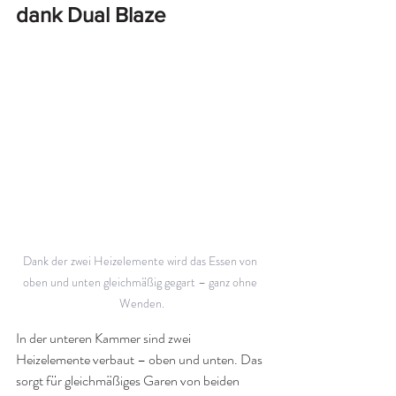
dank Dual Blaze
Dank der zwei Heizelemente wird das Essen von 
oben und unten gleichmäßig gegart – ganz ohne 
Wenden.
In der unteren Kammer sind zwei 
Heizelemente verbaut – oben und unten. Das 
sorgt für gleichmäßiges Garen von beiden 