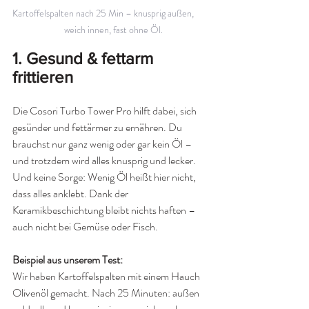
Kartoffelspalten nach 25 Min – knusprig außen,       
   weich innen, fast ohne Öl.
1. Gesund & fettarm 
frittieren
Die Cosori Turbo Tower Pro hilft dabei, sich 
gesünder und fettärmer zu ernähren. Du 
brauchst nur ganz wenig oder gar kein Öl –
und trotzdem wird alles knusprig und lecker. 
Und keine Sorge: Wenig Öl heißt hier nicht, 
dass alles anklebt. Dank der 
Keramikbeschichtung bleibt nichts haften –
auch nicht bei Gemüse oder Fisch. 
Beispiel aus unserem Test:
Wir haben Kartoffelspalten mit einem Hauch 
Olivenöl gemacht. Nach 25 Minuten: außen 