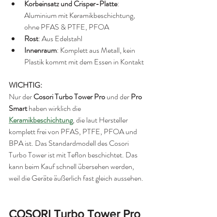
Korbeinsatz und Crisper-Platte
: 
Aluminium mit Keramikbeschichtung, 
ohne PFAS & PTFE, PFOA
Rost
: Aus Edelstahl
Innenraum
: Komplett aus Metall, kein 
Plastik kommt mit dem Essen in Kontakt
WICHTIG:
Nur der 
Cosori Turbo Tower Pro
 und der 
Pro 
Smart
 haben wirklich die 
Keramikbeschichtung
, die laut Hersteller 
komplett frei von PFAS, PTFE, PFOA und 
BPA ist. Das Standardmodell des Cosori 
Turbo Tower ist mit Teflon beschichtet.
Das 
kann beim Kauf schnell übersehen werden, 
weil die Geräte äußerlich fast gleich aussehen.
COSORI Turbo Tower Pro