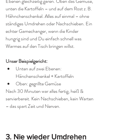
Ebenen gleichzeitig garen. Oben das Gemüse, 
unten die Kartoffeln – und auf dem Rost z. B. 
Hähnchenschenkel. Alles auf einmal – ohne 
ständiges Umdrehen oder Nachschieben. Ein 
echter Gamechanger, wenn die Kinder 
hungrig sind und Du einfach schnell was 
Warmes auf den Tisch bringen willst.
Unser Beispielgericht:
Unten auf zwei Ebenen: 
Hänchenschenkel + Kartoffeln
Oben: gegrillte Gemüse
Nach 30 Minuten war alles fertig, heiß & 
servierbereit. Kein Nachschieben, kein Warten 
– das spart Zeit und Nerven.
3. 
Nie wieder Umdrehen 