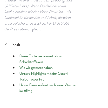
In diesem Artikel findest Du Empfehlungslinks 
(Affiliate-Links). Wenn Du darüber etwas 
kaufst, erhalten wir eine kleine Provision – als 
Dankeschön für die Zeit und Arbeit, die wir in 
unsere Recherchen stecken. Für Dich bleibt 
der Preis natürlich gleich.
Inhalt
Diese Fritteuse kommt ohne 
Schadstoffe aus
Wie wir getestet haben 
Unsere Highlights mit der Cosori 
Turbo Tower Pro
Unser Familienfazit nach einer Woche 
im Alltag