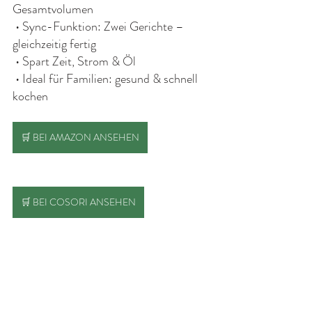
Gesamtvolumen
 • Sync-Funktion: Zwei Gerichte – 
gleichzeitig fertig
 • Spart Zeit, Strom & Öl
 • Ideal für Familien: gesund & schnell 
kochen
🛒 BEI AMAZON ANSEHEN
🛒 BEI COSORI ANSEHEN