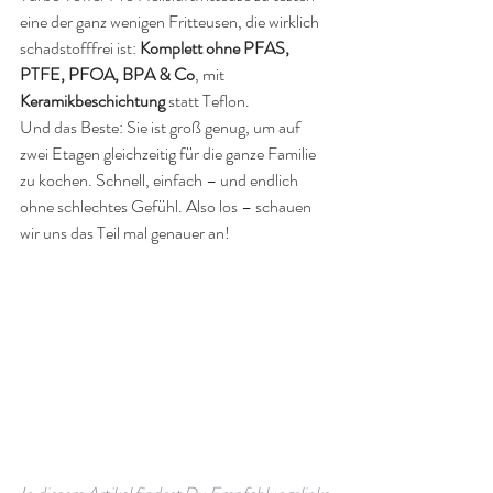
eine der ganz wenigen Fritteusen, die wirklich 
schadstofffrei ist: 
Komplett ohne PFAS, 
PTFE, PFOA, BPA & Co
, mit 
Keramikbeschichtung
 statt Teflon.
Und das Beste: Sie ist groß genug, um auf 
zwei Etagen gleichzeitig für die ganze Familie 
zu kochen. Schnell, einfach – und endlich 
ohne schlechtes Gefühl. Also los – schauen 
wir uns das Teil mal genauer an!