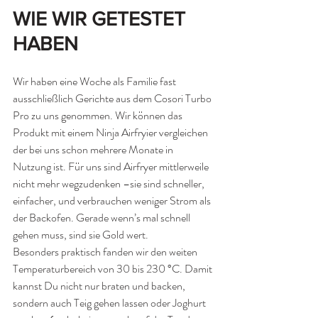
WIE WIR GETESTET 
HABEN 
Wir haben eine Woche als Familie fast 
ausschließlich Gerichte aus dem Cosori Turbo 
Pro zu uns genommen. Wir können das 
Produkt mit einem Ninja Airfryier vergleichen 
der bei uns schon mehrere Monate in 
Nutzung ist. Für uns sind Airfryer mittlerweile 
nicht mehr wegzudenken –sie sind schneller, 
einfacher, und verbrauchen weniger Strom als 
der Backofen. Gerade wenn’s mal schnell 
gehen muss, sind sie Gold wert. 
Besonders praktisch fanden wir den weiten 
Temperaturbereich von 30 bis 230 °C. Damit 
kannst Du nicht nur braten und backen, 
sondern auch Teig gehen lassen oder Joghurt 