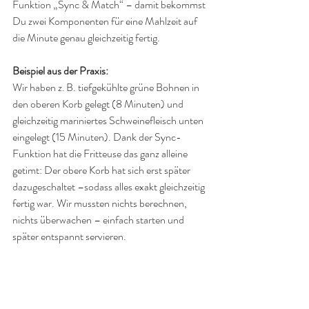
Funktion „Sync & Match“ – damit bekommst 
Du zwei Komponenten für eine Mahlzeit auf 
die Minute genau gleichzeitig fertig.
Beispiel aus der Praxis:
Wir haben z. B. tiefgekühlte grüne Bohnen in 
den oberen Korb gelegt (8 Minuten) und 
gleichzeitig mariniertes Schweinefleisch unten 
eingelegt (15 Minuten). Dank der Sync-
Funktion hat die Fritteuse das ganz alleine 
getimt: Der obere Korb hat sich erst später 
dazugeschaltet –sodass alles exakt gleichzeitig 
fertig war. Wir mussten nichts berechnen, 
nichts überwachen – einfach starten und 
später entspannt servieren.