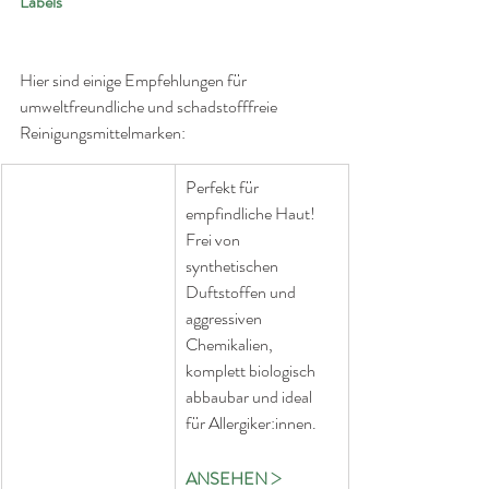
Labels
Hier sind einige Empfehlungen für 
umweltfreundliche und schadstofffreie 
Reinigungsmittelmarken:
Perfekt für 
empfindliche Haut! 
Frei von 
synthetischen 
Duftstoffen und 
aggressiven 
Chemikalien, 
komplett biologisch 
abbaubar und ideal 
für Allergiker:innen.
>
ANSEHEN