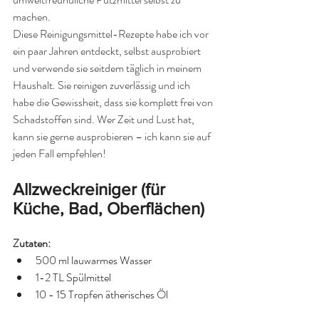
machen. 
Diese Reinigungsmittel-Rezepte habe ich vor 
ein paar Jahren entdeckt, selbst ausprobiert 
und verwende sie seitdem täglich in meinem 
Haushalt. Sie reinigen zuverlässig und ich 
habe die Gewissheit, dass sie komplett frei von 
Schadstoffen sind. Wer Zeit und Lust hat, 
kann sie gerne ausprobieren – ich kann sie auf 
jeden Fall empfehlen!
Allzweckreiniger (für 
Küche, Bad, Oberflächen)
Zutaten:
500 ml lauwarmes Wasser
1-2 TL Spülmittel
10 - 15 Tropfen ätherisches Öl