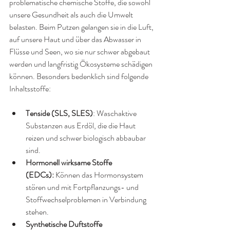
problematische chemische Stoffe, die sowohl 
unsere Gesundheit als auch die Umwelt 
belasten. Beim Putzen gelangen sie in die Luft, 
auf unsere Haut und über das Abwasser in 
Flüsse und Seen, wo sie nur schwer abgebaut 
werden und langfristig Ökosysteme schädigen 
können. Besonders bedenklich sind folgende 
Inhaltsstoffe:
Tenside (SLS, SLES)
: Waschaktive 
Substanzen aus Erdöl, die die Haut 
reizen und schwer biologisch abbaubar 
sind.
Hormonell wirksame Stoffe 
(EDCs):
 Können das Hormonsystem 
stören und mit Fortpflanzungs- und 
Stoffwechselproblemen in Verbindung 
stehen.
Synthetische Duftstoffe 