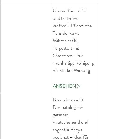
Umweltfreundlich 
und trotzdem 
kraftvoll! Pflanzliche 
Tenside, keine 
Mikroplastik, 
hergestellt mit 
Ökostrom – für 
nachhaltige Reinigung 
mit starker Wirkung.
>
ANSEHEN
Besonders sanft! 
Dermatologisch 
getestet, 
hautschonend und 
sogar für Babys 
geeignet – ideal für 