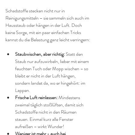
Schadstoffe stecken nicht nur in 
Reinigungsmitteln – sie sammeln sich auch im 
Hausstaub oder hängen in der Luft. Doch 
keine Sorge, mit ein paar einfachen Tricks 
kannst du die Belastung ganz leicht verringern:
Staubwischen, aber richtig:
 Statt den 
Staub nur aufzuwirbeln, lieber mit einem 
feuchten Tuch oder Mopp wischen – so 
bleibt er nicht in der Luft hängen, 
sondern landet da, wo er hingehört: im 
Lappen.
Frische Luft reinlassen:
 Mindestens 
zweimal täglich stoßlüften, damit sich 
Schadstoffe nicht in den Räumen 
stauen. Einmal kurz alle Fenster 
aufreißen – wirkt Wunder!
Weniger ist mehr - auch bei 