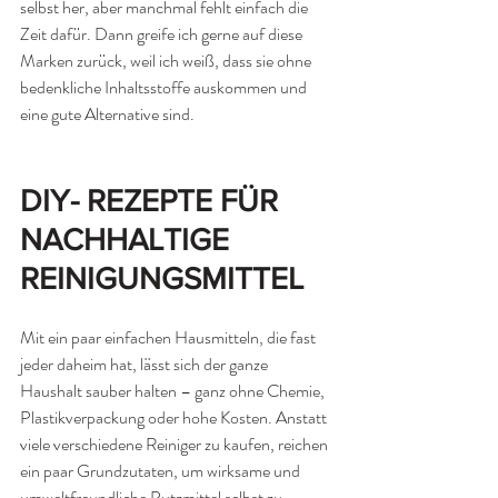
selbst her, aber manchmal fehlt einfach die 
Zeit dafür. Dann greife ich gerne auf diese 
Marken zurück, weil ich weiß, dass sie ohne 
bedenkliche Inhaltsstoffe auskommen und 
eine gute Alternative sind.
DIY- REZEPTE FÜR 
NACHHALTIGE 
REINIGUNGSMITTEL 
Mit ein paar einfachen Hausmitteln, die fast 
jeder daheim hat, lässt sich der ganze 
Haushalt sauber halten – ganz ohne Chemie, 
Plastikverpackung oder hohe Kosten. Anstatt 
viele verschiedene Reiniger zu kaufen, reichen 
ein paar Grundzutaten, um wirksame und 
umweltfreundliche Putzmittel selbst zu 