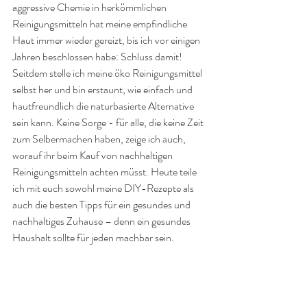
aggressive Chemie in herkömmlichen 
Reinigungsmitteln hat meine empfindliche 
Haut immer wieder gereizt, bis ich vor einigen 
Jahren beschlossen habe: Schluss damit! 
Seitdem stelle ich meine öko Reinigungsmittel 
selbst her und bin erstaunt, wie einfach und 
hautfreundlich die naturbasierte Alternative 
sein kann. Keine Sorge - für alle, die keine Zeit 
zum Selbermachen haben, zeige ich auch, 
worauf ihr beim Kauf von nachhaltigen 
Reinigungsmitteln achten müsst. Heute teile 
ich mit euch sowohl meine DIY-Rezepte als 
auch die besten Tipps für ein gesundes und 
nachhaltiges Zuhause – denn ein gesundes 
Haushalt sollte für jeden machbar sein.