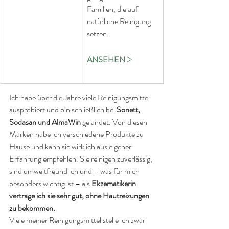
Familien, die auf 
natürliche Reinigung 
setzen.
>
ANSEHEN
Ich habe über die Jahre viele Reinigungsmittel 
ausprobiert und bin schließlich bei 
Sonett, 
Sodasan und AlmaWin
 gelandet. Von diesen 
Marken habe ich verschiedene Produkte zu 
Hause und kann sie wirklich aus eigener 
Erfahrung empfehlen. Sie reinigen zuverlässig, 
sind umweltfreundlich und – was für mich 
besonders wichtig ist – als 
Ekzematikerin 
vertrage ich sie sehr gut, ohne Hautreizungen 
zu bekommen.
Viele meiner Reinigungsmittel stelle ich zwar 