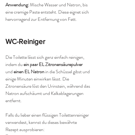
Anwendung: 
Mische Wasser und Natron, bis 
eine cremige Paste entsteht. Diese eignet sich 
hervorragend zur Entfernung von Fett.
WC-Reiniger
Die Toilette lässt sich ganz einfach reinigen, 
indem du 
ein paar EL Zitronensäurepulver
und 
einen EL Natron
 in die Schüssel gibst und 
einige Minuten einwirken lässt. Die 
Zitronensäure löst den Urinstein, während das 
Natron aufschäumt und Kalkablagerungen 
entfernt.
Falls du lieber einen flüssigen Toilettenreiniger 
verwendest, kannst du dieses bewährte 
Rezept ausprobieren: