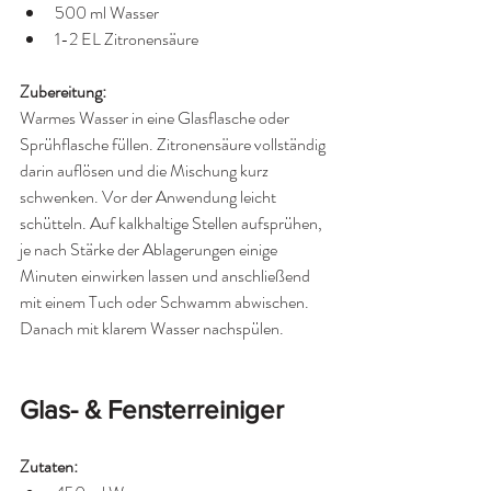
500 ml Wasser
1-2 EL Zitronensäure
Zubereitung:
Warmes Wasser in eine Glasflasche oder 
Sprühflasche füllen. Zitronensäure vollständig 
darin auflösen und die Mischung kurz 
schwenken. Vor der Anwendung leicht 
schütteln. Auf kalkhaltige Stellen aufsprühen, 
je nach Stärke der Ablagerungen einige 
Minuten einwirken lassen und anschließend 
mit einem Tuch oder Schwamm abwischen. 
Danach mit klarem Wasser nachspülen.
Glas- & Fensterreiniger
Zutaten: