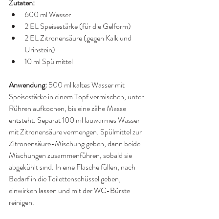
Zutaten:
600 ml Wasser
2 EL Speisestärke (für die Gelform)
2 EL Zitronensäure (gegen Kalk und 
Urinstein)
10 ml Spülmittel
Anwendung: 
500 ml kaltes Wasser mit 
Speisestärke in einem Topf vermischen, unter 
Rühren aufkochen, bis eine zähe Masse 
entsteht. Separat 100 ml lauwarmes Wasser 
mit Zitronensäure vermengen. Spülmittel zur 
Zitronensäure-Mischung geben, dann beide 
Mischungen zusammenführen, sobald sie 
abgekühlt sind. In eine Flasche füllen, nach 
Bedarf in die Toilettenschüssel geben, 
einwirken lassen und mit der WC-Bürste 
reinigen.