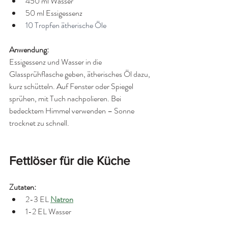
450 ml Wasser
50 ml Essigessenz
10 Tropfen ätherische Öle
Anwendung: 
Essigessenz und Wasser in die 
Glassprühflasche geben, ätherisches Öl dazu, 
kurz schütteln. Auf Fenster oder Spiegel 
sprühen, mit Tuch nachpolieren. Bei 
bedecktem Himmel verwenden – Sonne 
trocknet zu schnell.
Fettlöser für die Küche
Zutaten:
2-3 EL 
Natron
1-2 EL Wasser