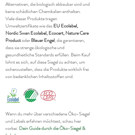
Alternativen, die biologisch abbaubar sind und 
keine schädlichen Chemikalien enthalten. 
Viele dieser Produkte tragen 
Umweltzertifikate wie das 
EU Ecolabel, 
Nordic Swan Ecolabel, Ecocert, Nature Care 
Product
 oder
 Blauer Engel
, die garantieren, 
dass sie strenge ökologische und 
gesundheitliche Standards erfüllen. Beim Kauf 
lohnt es sich, auf diese Siegel zu achten, um 
sicherzustellen, dass die Produkte wirklich frei 
von bedenklichen Inhaltsstoffen sind.
Wenn du mehr über verschiedene Öko-Siegel 
und Labels erfahren möchtest, schau hier 
vorbei:
Dein Guide durch die Öko-Siege
l
 & 