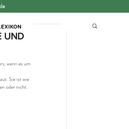
ide
LEXIKON
E UND
ers, wenn es um 
t. Sie ist wie 
en oder nicht.