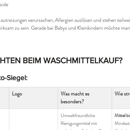
side
utreizungen verursachen, Allergien auslösen und stehen teilwei
irksam zu sein. Gerade bei Babys und Kleinkindern möchte man 
HTEN BEIM WASCHMITTELKAUF?
o-Siegel:
Logo
Was macht es 
Wie str
besonders?
Umweltfreundliche 
Mittel bi
Reinigungsmittel mit 
Mindests