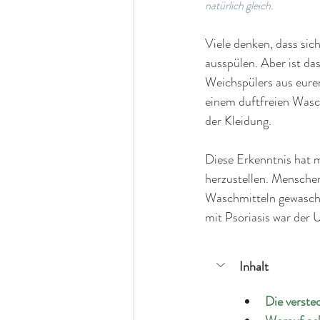
natürlich gleich.
Viele denken, dass si
ausspülen. Aber ist da
Weichspülers aus eure
einem duftfreien Wasch
der Kleidung.
Diese Erkenntnis hat 
herzustellen. Mensche
Waschmitteln gewasche
mit Psoriasis war der 
Inhalt
Die verste