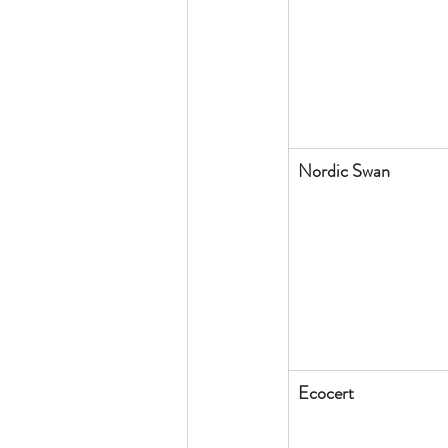
Nordic Swan
Ecocert