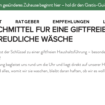
n gesünderes Zuhause beginnt hier – hol dir den Gratis-Gu
T
RATGEBER
EMPFEHLUNGEN
HMITTEL FÜR EINE GIFTFREI
REUDLICHE WÄSCHE
t der Schlüssel zu einer giftfreien Haushaltsführung – besond
!
 begleitet uns rund um die Uhr und liegt direkt auf unserer Hau
alles, womit wir sie waschen, bleibt daran haften, ob wir es woll