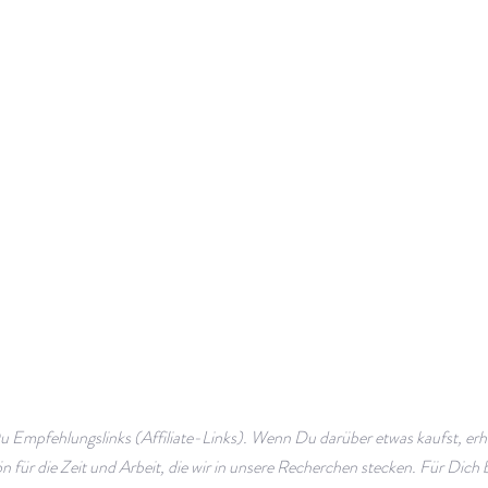
Du Empfehlungslinks (Affiliate-Links). Wenn Du darüber etwas kaufst, erhal
 für die Zeit und Arbeit, die wir in unsere Recherchen stecken. Für Dich bl