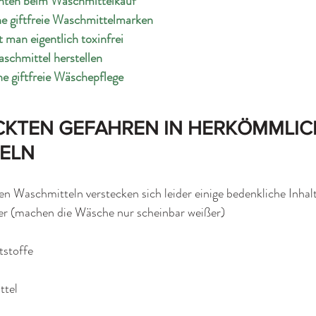
hten beim Waschmittelkauf
e giftfreie Waschmittelmarken
 man eigentlich toxinfrei
schmittel herstellen
ine giftfreie Wäschepflege
CKTEN GEFAHREN IN HERKÖMMLIC
ELN
en Waschmitteln verstecken sich leider einige bedenkliche Inhalt
er (machen die Wäsche nur scheinbar weißer)
tstoffe
ttel