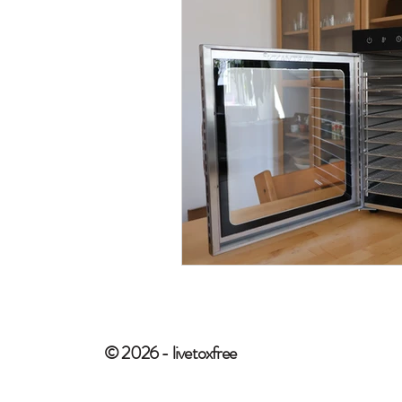
© 2026 - livetoxfree