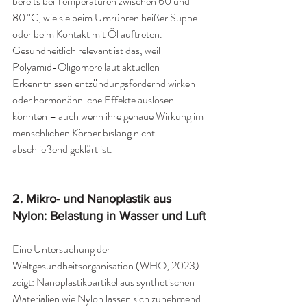
bereits bei Temperaturen zwischen 60 und 
80 °C, wie sie beim Umrühren heißer Suppe 
oder beim Kontakt mit Öl auftreten.
Gesundheitlich relevant ist das, weil 
Polyamid-Oligomere laut aktuellen 
Erkenntnissen entzündungsfördernd wirken 
oder hormonähnliche Effekte auslösen 
könnten – auch wenn ihre genaue Wirkung im 
menschlichen Körper bislang nicht 
abschließend geklärt ist.
2. 
Mikro- und Nanoplastik aus 
Nylon: Belastung in Wasser und Luft
Eine Untersuchung der 
Weltgesundheitsorganisation (WHO, 2023) 
zeigt: Nanoplastikpartikel aus synthetischen 
Materialien wie Nylon lassen sich zunehmend 