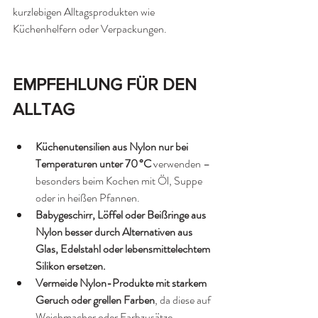
kurzlebigen Alltagsprodukten wie 
Küchenhelfern oder Verpackungen.
EMPFEHLUNG FÜR DEN 
ALLTAG
Küchenutensilien aus Nylon nur bei 
Temperaturen unter 70 °C 
verwenden – 
besonders beim Kochen mit Öl, Suppe 
oder in heißen Pfannen.
Babygeschirr, Löffel oder Beißringe aus 
Nylon besser durch Alternativen aus 
Glas, Edelstahl oder lebensmittelechtem 
Silikon ersetzen.
Vermeide Nylon-Produkte mit starkem 
Geruch oder grellen Farben
, da diese auf 
Weichmacher oder Farbzusätze 