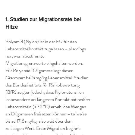
1. 
Studien zur Migrationsrate bei 
Hitze
Polyamid (Nylon) ist in der EU für den 
Lebensmittelkontakt zugelassen – allerdings 
nur, wenn bestimmte 
Migrationsgrenzwerte eingehalten werden. 
Für Polyamid-Oligomere liegt dieser 
Grenzwert bei 5 mg/kg Lebensmittel. Studien 
des Bundesinstituts für Risikobewertung 
(BfR) zeigten jedoch, dass Nylonutensilien 
insbesondere bei längerem Kontakt mit heißen 
Lebensmitteln (> 70 °C) erhebliche Mengen 
an Oligomeren freisetzen können – teilweise 
bis zu 17,6 mg/kg, also weit über dem 
zulässigen Wert. Erste Migration beginnt 