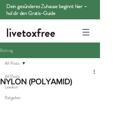
Dein gesünderes Zuhause beginnt hier –
hol dir den Gratis-Guide
livetoxfree
Beitrag
All Posts
All Posts
NYLON (POLYAMID)
Lexikon
Ratgeber