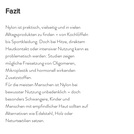
Fazit
Nylon ist praktisch, vielseitig und in vielen 
Alltagsprodukten zu finden – von Kochlöffeln 
bis Sportkleidung. Doch bei Hitze, direktem 
Hautkontakt oder intensiver Nutzung kann es 
problematisch werden: Studien zeigen 
mögliche Freisetzung von Oligomeren, 
Mikroplastik und hormonell wirkenden 
Zusatzstoffen.
Für die meisten Menschen ist Nylon bei 
bewusster Nutzung unbedenklich – doch 
besonders Schwangere, Kinder und 
Menschen mit empfindlicher Haut sollten auf 
Alternativen wie Edelstahl, Holz oder 
Naturtextilien setzen.