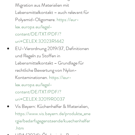
Migration aus Materialien mit 
Lebensmittelkontakt – auch relevant für 
Polyamid-Oligomere. 
https://eur-
lex.europa.eu/legal-
content/DE/TXT/PDF/?
uri=CELEX:32023R1442
EU-Verordnung 2019/37, Definitionen 
und Regeln zu Stoffen in 
Lebensmittelkontakt – Grundlage für 
rechtliche Bewertung von Nylon-
Kontaminationen. 
https://eur-
lex.europa.eu/legal-
content/DE/TXT/PDF/?
uri=CELEX:32019R0037
Vis Bayern: Küchenhelfer & Materialien,  
https://www.vis.bayern.de/produkte_ene
rgie/bedarfsgegenstaende/kuechenhelfer
.htm