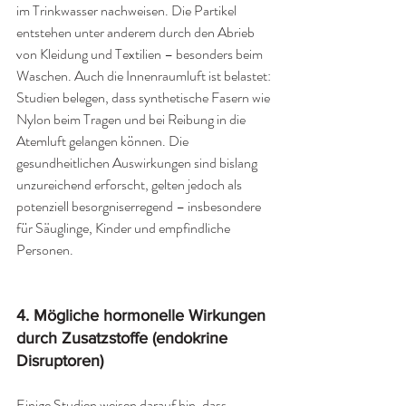
im Trinkwasser nachweisen. Die Partikel 
entstehen unter anderem durch den Abrieb 
von Kleidung und Textilien – besonders beim 
Waschen. Auch die Innenraumluft ist belastet: 
Studien belegen, dass synthetische Fasern wie 
Nylon beim Tragen und bei Reibung in die 
Atemluft gelangen können. Die 
gesundheitlichen Auswirkungen sind bislang 
unzureichend erforscht, gelten jedoch als 
potenziell besorgniserregend – insbesondere 
für Säuglinge, Kinder und empfindliche 
Personen.
4. 
Mögliche hormonelle Wirkungen 
durch Zusatzstoffe (endokrine 
Disruptoren)
Einige Studien weisen darauf hin, dass 