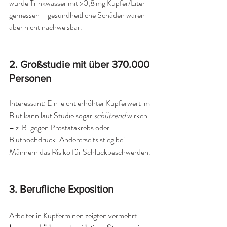
wurde Trinkwasser mit >0,8 mg Kupfer/Liter 
gemessen – gesundheitliche Schäden waren 
aber nicht nachweisbar.
2. Großstudie mit über 370.000 
Personen
Interessant: Ein leicht erhöhter Kupferwert im 
Blut kann laut Studie sogar 
schützend
 wirken 
– z. B. gegen Prostatakrebs oder 
Bluthochdruck. Andererseits stieg bei 
Männern das Risiko für Schluckbeschwerden.
3. Berufliche Exposition
Arbeiter in Kupferminen zeigten vermehrt 