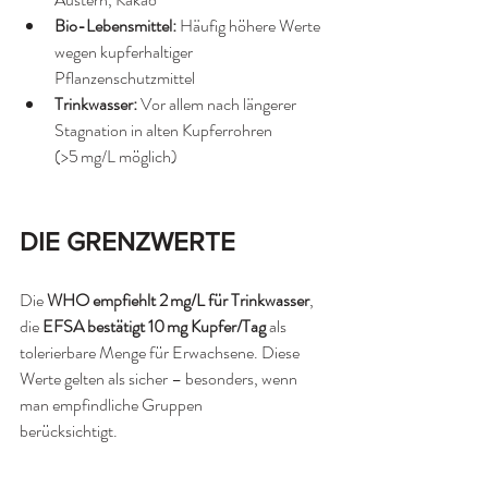
Bio-Lebensmittel:
 Häufig höhere Werte 
wegen kupferhaltiger 
Pflanzenschutzmittel
Trinkwasser:
 Vor allem nach längerer 
Stagnation in alten Kupferrohren 
(>5 mg/L möglich)
DIE GRENZWERTE
Die 
WHO empfiehlt 2 mg/L für Trinkwasser
, 
die 
EFSA bestätigt 10 mg Kupfer/Tag
 als 
tolerierbare Menge für Erwachsene. Diese 
Werte gelten als sicher – besonders, wenn 
man empfindliche Gruppen 
berücksichtigt.