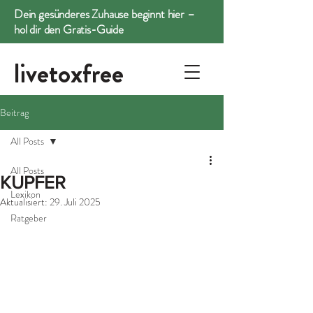
Dein gesünderes Zuhause beginnt hier –
hol dir den Gratis-Guide
livetoxfree
Beitrag
All Posts
All Posts
KUPFER
Lexikon
Aktualisiert:
29. Juli 2025
Ratgeber