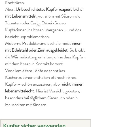
Konfitüren.
Aber: 
Unbeschichtetes Kupfer reagiert leicht 
mit Lebensmitteln
, vor allem mit Säuren wie 
Tomaten oder Essig. Dabei können 
Kupferionen ins Essen übergehen – und das 
ist nicht unproblematisch.
Moderne Produkte sind deshalb meist 
innen 
mit Edelstahl oder Zinn ausgekleidet
. So bleibt 
die Wärmeleistung erhalten, ohne dass Kupfer 
mit dem Essen in Kontakt kommt.
Vor allem ältere Töpfe oder antikes 
Küchenzubehör enthalten oft noch reines 
Kupfer – schön anzusehen, aber 
nicht immer 
lebensmittelecht
. Hier ist Vorsicht geboten, 
besonders bei täglichem Gebrauch oder in 
Haushalten mit Kindern.
Kupfer sicher verwenden