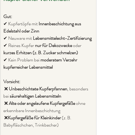
Gut:
✔ Kupfertöpfe mit 
Innenbeschichtung aus 
Edelstahl oder Zinn
✔ Neuware mit 
Lebensmittelecht-Zertifizierung
✔ Reines Kupfer 
nur für Dekozwecke
 oder 
kurzes Erhitzen (z. B. Zucker schmelzen)
✔ Kein Problem bei 
moderatem Verzehr 
kupferreicher Lebensmittel
Vorsicht:
 ❌ 
Unbeschichtete Kupferpfannen
, besonders 
bei 
säurehaltigen Lebensmitteln
 ❌ 
Alte oder angelaufene Kupfergefäße
 ohne 
erkennbare Innenbeschichtung
 ❌
Kupfergefäße für Kleinkinder
 (z. B. 
Babyfläschchen, Trinkbecher)