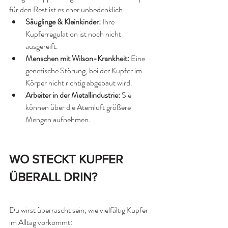
für den Rest ist es eher unbedenklich.
Säuglinge & Kleinkinder:
 Ihre 
Kupferregulation ist noch nicht 
ausgereift.
Menschen mit Wilson-Krankheit:
 Eine 
genetische Störung, bei der Kupfer im 
Körper nicht richtig abgebaut wird.
Arbeiter in der Metallindustrie:
 Sie 
können über die Atemluft größere 
Mengen aufnehmen.
WO STECKT KUPFER 
ÜBERALL DRIN?
Du wirst überrascht sein, wie vielfältig Kupfer 
im Alltag vorkommt: