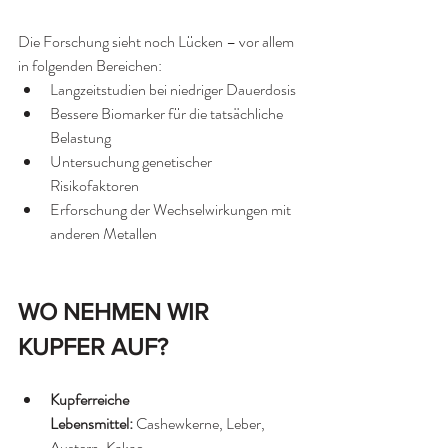
Die Forschung sieht noch Lücken – vor allem 
in folgenden Bereichen:
Langzeitstudien bei niedriger Dauerdosis
Bessere Biomarker für die tatsächliche 
Belastung
Untersuchung genetischer 
Risikofaktoren
Erforschung der Wechselwirkungen mit 
anderen Metallen
WO NEHMEN WIR 
KUPFER AUF?
Kupferreiche 
Lebensmittel:
 Cashewkerne, Leber, 
Austern, Kakao