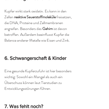
Kupfer wirkt stark oxidativ. Es kann in den 
Zellen 
reaktive Sauerstoffmoleküle
 freisetzen, 
die DNA, Proteine und Zellmembranen 
angreifen. Besonders das 
Gehirn
 ist davon 
betroffen. Außerdem beeinflusst Kupfer die 
Balance anderer Metalle wie Eisen und Zink.
6. Schwangerschaft & Kinder
Eine gesunde Kupferzufuhr ist hier besonders 
wichtig: Sowohl ein Mangel als auch ein 
Überschuss können laut Tierstudien zu 
Entwicklungsstörungen führen.
7. Was fehlt noch?