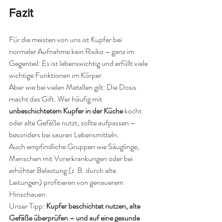
Fazit
Für die meisten von uns ist Kupfer bei 
normaler Aufnahme kein Risiko – ganz im 
Gegenteil: Es ist lebenswichtig und erfüllt viele 
wichtige Funktionen im Körper.
Aber wie bei vielen Metallen gilt: Die Dosis 
macht das Gift. Wer häufig mit 
unbeschichtetem Kupfer in der Küche
 kocht 
oder alte Gefäße nutzt, sollte aufpassen – 
besonders bei sauren Lebensmitteln.
Auch empfindliche Gruppen wie Säuglinge, 
Menschen mit Vorerkrankungen oder bei 
erhöhter Belastung (z. B. durch alte 
Leitungen) profitieren von genauerem 
Hinschauen.
Unser Tipp: 
Kupfer beschichtet nutzen, alte 
Gefäße überprüfen – und auf eine gesunde 