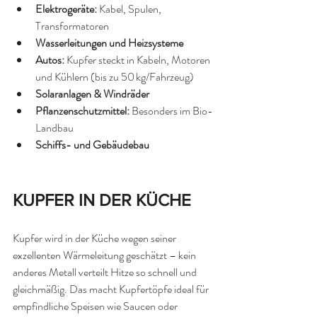
Elektrogeräte:
 Kabel, Spulen, 
Transformatoren
Wasserleitungen und Heizsysteme
Autos:
 Kupfer steckt in Kabeln, Motoren 
und Kühlern (bis zu 50 kg/Fahrzeug)
Solaranlagen & Windräder
Pflanzenschutzmittel:
 Besonders im Bio-
Landbau
Schiffs- und Gebäudebau
KUPFER IN DER KÜCHE
Kupfer wird in der Küche wegen seiner 
exzellenten Wärmeleitung geschätzt – kein 
anderes Metall verteilt Hitze so schnell und 
gleichmäßig. Das macht Kupfertöpfe ideal für 
empfindliche Speisen wie Saucen oder 