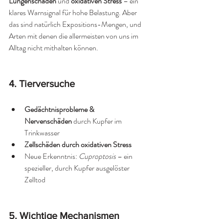
Lungenschäden
 und 
oxidativen Stress
 – ein 
klares Warnsignal für hohe Belastung. Aber 
das sind natürlich Expositions-Mengen, und 
Arten mit denen die allermeisten von uns im 
Alltag nicht mithalten können. 
4. Tierversuche
Gedächtnisprobleme & 
Nervenschäden
 durch Kupfer im 
Trinkwasser
Zellschäden durch oxidativen Stress
Neue Erkenntnis: 
Cuproptosis
 – ein 
spezieller, durch Kupfer ausgelöster 
Zelltod
5. Wichtige Mechanismen