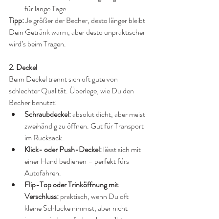
für lange Tage.
Tipp:
 Je größer der Becher, desto länger bleibt 
Dein Getränk warm, aber desto unpraktischer 
wird’s beim Tragen.
2. Deckel 
Beim Deckel trennt sich oft gute von 
schlechter Qualität. Überlege, wie Du den 
Becher benutzt:
Schraubdeckel:
 absolut dicht, aber meist 
zweihändig zu öffnen. Gut für Transport 
im Rucksack.
Klick- oder Push-Deckel:
 lässt sich mit 
einer Hand bedienen – perfekt fürs 
Autofahren.
Flip-Top oder Trinköffnung mit 
Verschluss:
 praktisch, wenn Du oft 
kleine Schlucke nimmst, aber nicht 