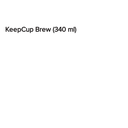
KeepCup Brew (340 ml)