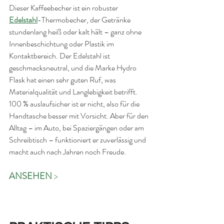
Dieser Kaffeebecher ist ein robuster 
Edelstahl
-Thermobecher, der Getränke 
stundenlang heiß oder kalt hält – ganz ohne 
Innenbeschichtung oder Plastik im 
Kontaktbereich. Der Edelstahl ist 
geschmacksneutral, und die Marke Hydro 
Flask hat einen sehr guten Ruf, was 
Materialqualität und Langlebigkeit betrifft. 
100 % auslaufsicher ist er nicht, also für die 
Handtasche besser mit Vorsicht. Aber für den 
Alltag – im Auto, bei Spaziergängen oder am 
Schreibtisch – funktioniert er zuverlässig und 
macht auch nach Jahren noch Freude.
ANSEHEN 
>