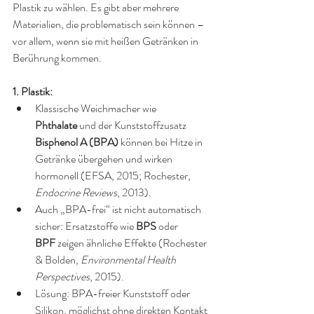
Plastik zu wählen. Es gibt aber mehrere 
Materialien, die problematisch sein können – 
vor allem, wenn sie mit heißen Getränken in 
Berührung kommen.
1. Plastik:
Klassische Weichmacher wie 
Phthalate
 und der Kunststoffzusatz 
Bisphenol A (BPA)
 können bei Hitze in 
Getränke übergehen und wirken 
hormonell (EFSA, 2015; Rochester, 
Endocrine Reviews
, 2013).
Auch „BPA-frei“ ist nicht automatisch 
sicher: Ersatzstoffe wie 
BPS
 oder 
BPF
 zeigen ähnliche Effekte (Rochester 
& Bolden, 
Environmental Health 
Perspectives
, 2015).
Lösung: BPA-freier Kunststoff oder 
Silikon, möglichst ohne direkten Kontakt 