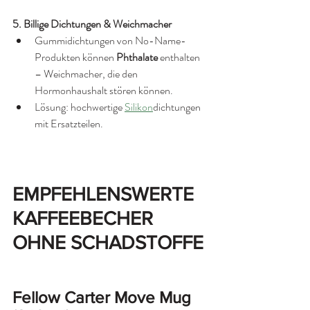
5. Billige Dichtungen & Weichmacher
Gummidichtungen von No-Name-
Produkten können 
Phthalate
 enthalten 
– Weichmacher, die den 
Hormonhaushalt stören können.
Lösung: hochwertige 
Silikon
dichtungen 
mit Ersatzteilen.
EMPFEHLENSWERTE 
KAFFEEBECHER 
OHNE SCHADSTOFFE
Fellow Carter Move Mug 