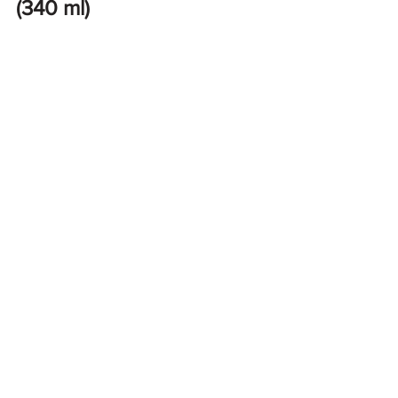
(340 ml)