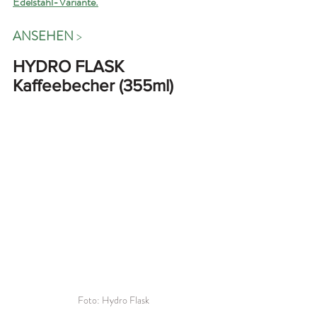
Edelstahl-Variante.
ANSEHEN 
>
HYDRO FLASK 
Kaffeebecher (355ml)
Foto: Hydro Flask