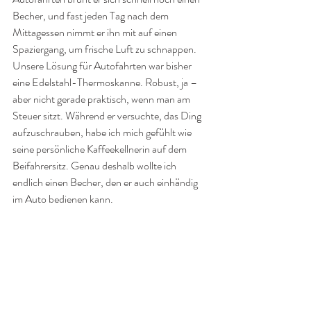
Becher, und fast jeden Tag nach dem 
Mittagessen nimmt er ihn mit auf einen 
Spaziergang, um frische Luft zu schnappen.
Unsere Lösung für Autofahrten war bisher 
eine Edelstahl-Thermoskanne. Robust, ja – 
aber nicht gerade praktisch, wenn man am 
Steuer sitzt. Während er versuchte, das Ding 
aufzuschrauben, habe ich mich gefühlt wie 
seine persönliche Kaffeekellnerin auf dem 
Beifahrersitz. Genau deshalb wollte ich 
endlich einen Becher, den er auch einhändig 
im Auto bedienen kann.