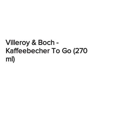
Villeroy & Boch - 
Kaffeebecher To Go (270 
ml)