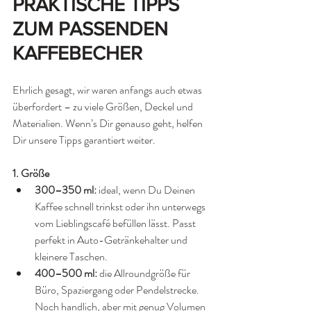
PRAKTISCHE TIPPS 
ZUM PASSENDEN 
KAFFEBECHER 
Ehrlich gesagt, wir waren anfangs auch etwas 
überfordert – zu viele Größen, Deckel und 
Materialien. Wenn’s Dir genauso geht, helfen 
Dir unsere Tipps garantiert weiter.
1. Größe
300–350 ml:
 ideal, wenn Du Deinen 
Kaffee schnell trinkst oder ihn unterwegs 
vom Lieblingscafé befüllen lässt. Passt 
perfekt in Auto-Getränkehalter und 
kleinere Taschen.
400–500 ml:
 die Allroundgröße für 
Büro, Spaziergang oder Pendelstrecke. 
Noch handlich, aber mit genug Volumen 