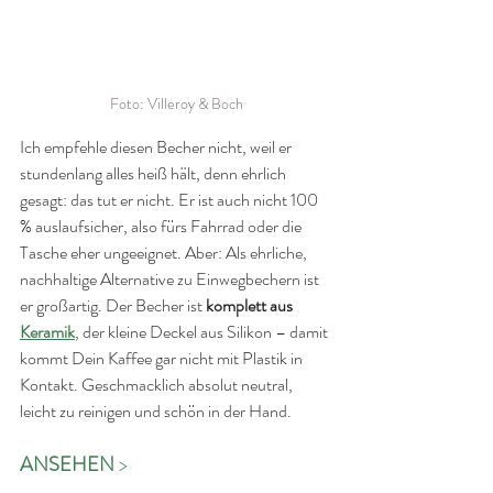
Foto: Villeroy & Boch
Ich empfehle diesen Becher nicht, weil er 
stundenlang alles heiß hält, denn ehrlich 
gesagt: das tut er nicht. Er ist auch nicht 100 
% auslaufsicher, also fürs Fahrrad oder die 
Tasche eher ungeeignet. Aber: Als ehrliche, 
nachhaltige Alternative zu Einwegbechern ist 
er großartig. Der Becher ist 
komplett aus 
Keramik
, der kleine Deckel aus Silikon – damit 
kommt Dein Kaffee gar nicht mit Plastik in 
Kontakt. Geschmacklich absolut neutral, 
leicht zu reinigen und schön in der Hand.
ANSEHEN 
>