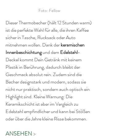
Foto: Fellow
Dieser Thermobecher (hält 12 Stunden warm) 
ist die perfekte Wahl für alle, die ihren Kaffee 
sicher in Tasche, Rucksack oder Auto 
mitnehmen wollen. Dank der 
keramischen 
Innenbeschichtung
 und dem 
Edelstahl
-
Deckel kommt Dein Getränk mit keinem 
Plastik in Berührung, dadurch bleibt der 
Geschmack absolut rein. Zudem sind die 
Becher designstark und modern, sodass sie 
nicht nur praktisch, sondern auch optisch ein 
Highlight sind. Kleine Warnung: Die 
Keramikschicht ist aber im Vergleich zu 
Edelstahl empfindlicher und kann bei Stößen 
oder über die Jahre kleine Risse bekommen.
ANSEHEN 
>