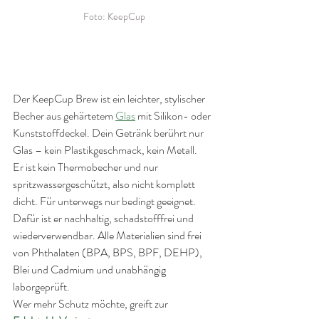
Foto: KeepCup
Der KeepCup Brew ist ein leichter, stylischer 
Becher aus gehärtetem 
Glas
 mit Silikon- oder 
Kunststoffdeckel. Dein Getränk berührt nur 
Glas – kein Plastikgeschmack, kein Metall.
Er ist kein Thermobecher und nur 
spritzwassergeschützt, also nicht komplett 
dicht. Für unterwegs nur bedingt geeignet. 
Dafür ist er nachhaltig, schadstofffrei und 
wiederverwendbar. Alle Materialien sind frei 
von Phthalaten (BPA, BPS, BPF, DEHP), 
Blei und Cadmium und unabhängig 
laborgeprüft.
Wer mehr Schutz möchte, greift zur 