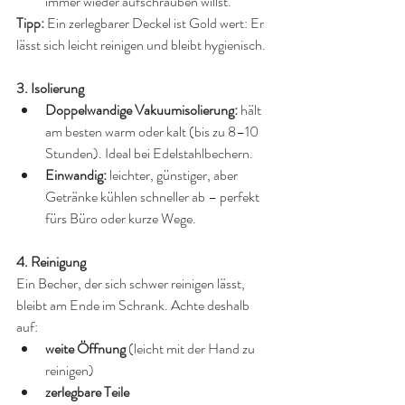
immer wieder aufschrauben willst.
Tipp:
 Ein zerlegbarer Deckel ist Gold wert: Er 
lässt sich leicht reinigen und bleibt hygienisch.
3. Isolierung
Doppelwandige Vakuumisolierung:
 hält 
am besten warm oder kalt (bis zu 8–10 
Stunden). Ideal bei Edelstahlbechern.
Einwandig:
 leichter, günstiger, aber 
Getränke kühlen schneller ab – perfekt 
fürs Büro oder kurze Wege.
4. Reinigung
Ein Becher, der sich schwer reinigen lässt, 
bleibt am Ende im Schrank. Achte deshalb 
auf:
weite Öffnung
 (leicht mit der Hand zu 
reinigen)
zerlegbare Teile