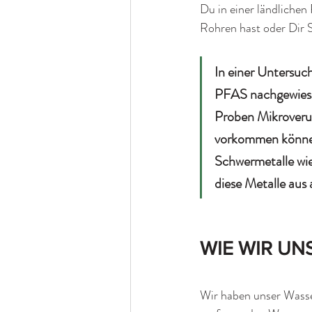
Du in einer ländlichen
Rohren hast oder Dir 
In einer Untersu
PFAS nachgewiesen
Proben Mikroverun
vorkommen können
Schwermetalle wie 
diese Metalle aus
WIE WIR UN
Wir haben unser Wass