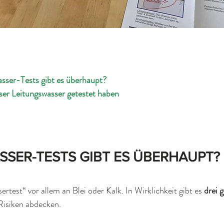
ser-Tests gibt es überhaupt?
ser Leitungswasser getestet haben
SER-TESTS GIBT ES ÜBERHAUPT?
rtest“ vor allem an Blei oder Kalk. In Wirklichkeit gibt es 
drei 
Risiken abdecken.