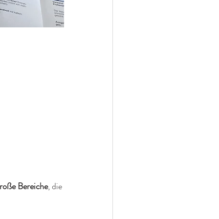
große Bereiche
, die 