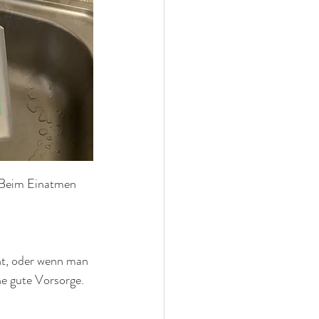
Beim Einatmen 
ht, oder wenn man 
ne gute Vorsorge.