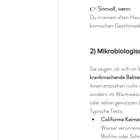
👉 
Sinnvoll, wenn: 
Du in einem alten Haus
komischen Geschmack 
2) Mikrobiologis
Sie zeigen, ob sich im 
krankmachende Bakter
ihnen entstehen nicht i
sondern im Warmwasse
oder selten genutzten 
Typische Tests:
Coliforme Keime:
Wasser verunreini
Biofilm oder Sch