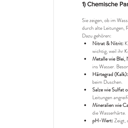
1) Chemische Pa
Sie zeigen, ob im Wass
durch alte Leitungen,
Dazu gehören:
Nitrat & Nitrit: 
K
wichtig, weil ihr 
Metalle wie Blei,
ins Wasser. Beson
Härtegrad (Kalk):
beim Duschen.
Salze wie Sulfat o
Leitungen angrei
Mineralien wie C
die Wasserhärte.
pH-Wert: 
Zeigt,