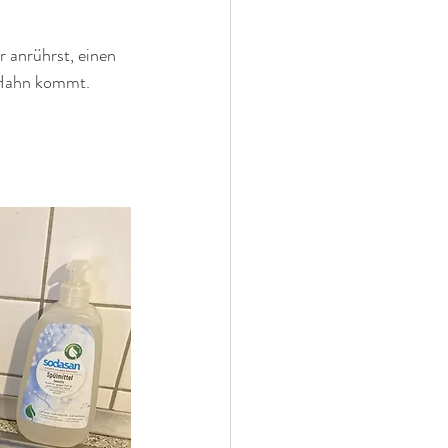
 anrührst, einen 
 Hahn kommt.