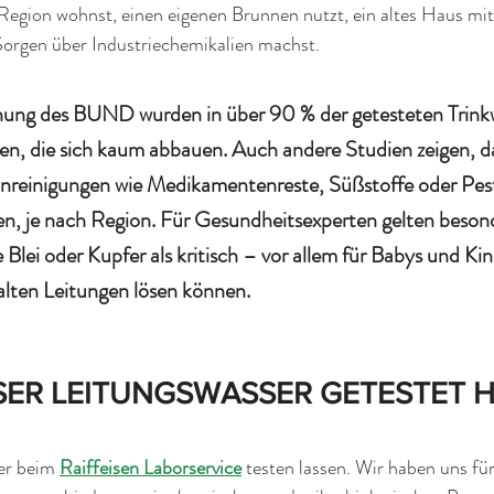
 Region wohnst, einen eigenen Brunnen nutzt, ein altes Haus mi
Sorgen über Industriechemikalien machst.
chung des BUND wurden in über 90 % der getesteten Trink
, die sich kaum abbauen. Auch andere Studien zeigen, das
reinigungen wie Medikamentenreste, Süßstoffe oder Pest
, je nach Region. Für Gesundheitsexperten gelten besond
Blei oder Kupfer als kritisch – vor allem für Babys und Kind
 alten Leitungen lösen können.
SER LEITUNGSWASSER GETESTET 
er beim 
Raiffeisen Laborservice
 testen lassen. Wir haben uns für