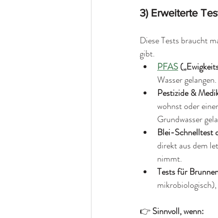
3) Erweiterte Tes
Diese Tests braucht ma
gibt.
PFAS
 („Ewigkeit
Wasser gelangen. 
Pestizide & Medi
wohnst oder einen
Grundwasser gela
Blei-Schnelltest 
direkt aus dem le
nimmt.
Tests für Brunnen
mikrobiologisch),
👉 
Sinnvoll, wenn: