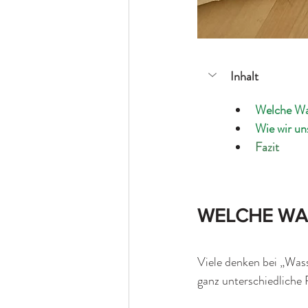
Inhalt
Welche Was
Wie wir un
Fazit
WELCHE WAS
Viele denken bei „Wasse
ganz unterschiedliche 