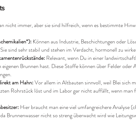
ts 
n nicht immer, aber sie sind hilfreich, wenn es bestimmte Hinw
schemikalien“): 
Können aus Industrie, Beschichtungen oder Lös
Sie sind sehr stabil und stehen im Verdacht, hormonell zu wirke
kamentenrückstände: 
Relevant, wenn Du in einer landwirtschaf
 eigenen Brunnen hast. Diese Stoffe können über Felder oder A
ngen.
direkt am Hahn: 
Vor allem in Altbauten sinnvoll, weil Blei sich
tzten Rohrstück löst und im Labor gar nicht auffällt, wenn man 
besitzer: 
Hier braucht man eine viel umfangreichere Analyse (c
 da Brunnenwasser nicht so streng überwacht wird wie Leitungs