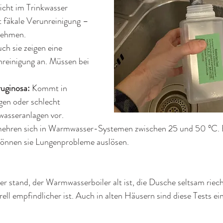
icht im Trinkwasser 
 fäkale Verunreinigung – 
 nehmen.
ch sie zeigen eine 
reinigung an. Müssen bei 
uginosa: 
Kommt in 
en oder schlecht 
asseranlagen vor.
ehren sich in Warmwasser-Systemen zwischen 25 und 50 °C. 
önnen sie Lungenprobleme auslösen.
r stand, der Warmwasserboiler alt ist, die Dusche seltsam riec
ell empfindlicher ist. Auch in alten Häusern sind diese Tests ei