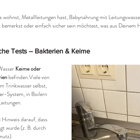
 wohnst, Metallleitungen hast, Babynahrung mit Leitungswasser
bemerkst oder einfach sicher sein möchtest, was aus Deinem
che Tests – Bakterien & Keime
Wasser 
Keime oder 
ien
 befinden.Viele von 
m Trinkwasser selbst, 
r-System, in Boilern 
Leitungen.
 
Hinweis darauf, dass 
gt wurde (z. B. durch 
mutz).